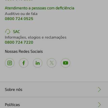
Atendimento a pessoas com deficiência
Auditivo ou de fala
0800 724 0525
SAC
Informações, elogios e reclamações
0800 724 7220
Nossas Redes Sociais
Sobre nós
+
Políticas
+