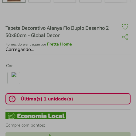
air fryer
4
º
iphone
5
º
Tapete Decorativo Alanya Fio Duplo Desenho 2
50x80cm - Global Decor
Fretta Home
Fornecido e entregue por
Carregando…
Cor
Última(s) 1 unidade(s)
Compre com pontos: