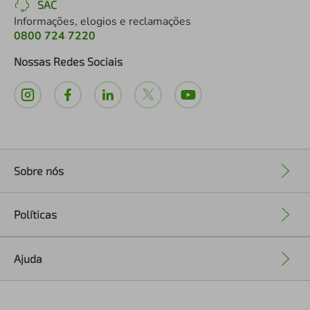
SAC
Informações, elogios e reclamações
0800 724 7220
Nossas Redes Sociais
Sobre nós
+
Políticas
+
Ajuda
+