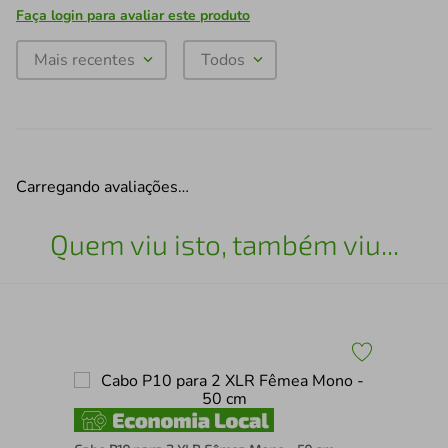
Faça login para avaliar este produto
Mais recentes
Todos
Carregando avaliações…
Quem viu isto, também viu...
Cab