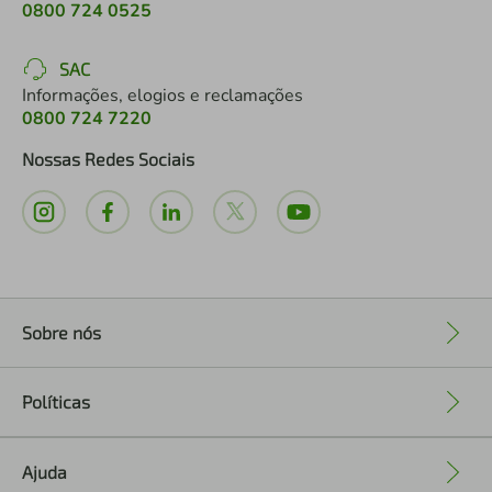
0800 724 0525
SAC
Informações, elogios e reclamações
0800 724 7220
Nossas Redes Sociais
Sobre nós
+
Políticas
+
Ajuda
+