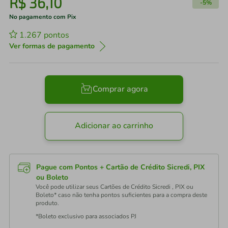
R$
36
,
10
-
5%
No pagamento com Pix
1.267
pontos
Ver formas de pagamento
Comprar agora
Adicionar ao carrinho
Pague com Pontos + Cartão de Crédito Sicredi, PIX
ou Boleto
Você pode utilizar seus Cartões de Crédito Sicredi , PIX ou
Boleto* caso não tenha pontos suficientes para a compra deste
produto.
*Boleto exclusivo para associados PJ