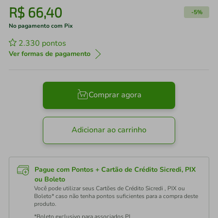
R$
66
,
40
-
5%
No pagamento com Pix
2.330
pontos
Ver formas de pagamento
Comprar agora
Adicionar ao carrinho
Pague com Pontos + Cartão de Crédito Sicredi, PIX
ou Boleto
Você pode utilizar seus Cartões de Crédito Sicredi , PIX ou
Boleto* caso não tenha pontos suficientes para a compra deste
produto.
*Boleto exclusivo para associados PJ