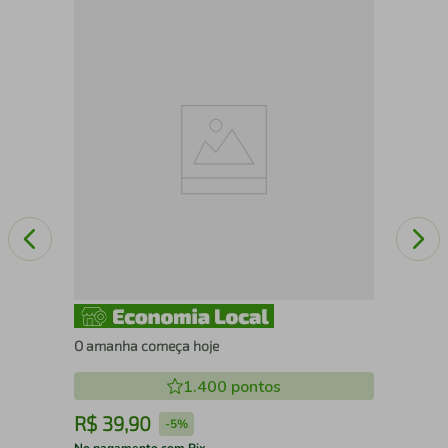
O H
O amanha começa hoje
1.400
pontos
R$
39
,
90
R
-
5%
No pagamento com Pix
No 