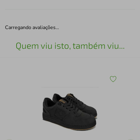
Carregando avaliações…
Quem viu isto, também viu...
Tên