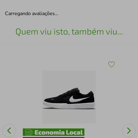
Carregando avaliações…
Quem viu isto, também viu...
Top