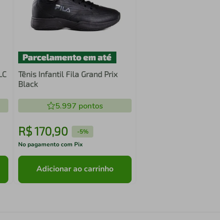
LC
Tênis Infantil Fila Grand Prix
Black
5.997
pontos
R$
170
,
90
-
5%
No pagamento com Pix
Adicionar ao carrinho