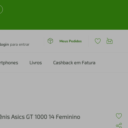
Meus Pedidos
login
para entrar
rtphones
Livros
Cashback em Fatura
ênis Asics GT 1000 14 Feminino