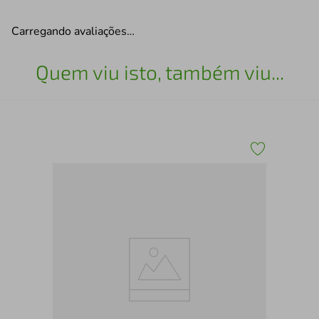
Carregando avaliações…
Quem viu isto, também viu...
TEN