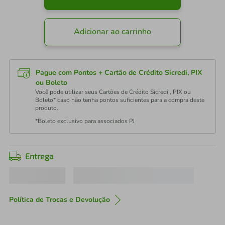
Adicionar ao carrinho
Pague com Pontos + Cartão de Crédito Sicredi, PIX
ou Boleto
Você pode utilizar seus Cartões de Crédito Sicredi , PIX ou
Boleto* caso não tenha pontos suficientes para a compra deste
produto.
*Boleto exclusivo para associados PJ
Entrega
Política de Trocas e Devolução