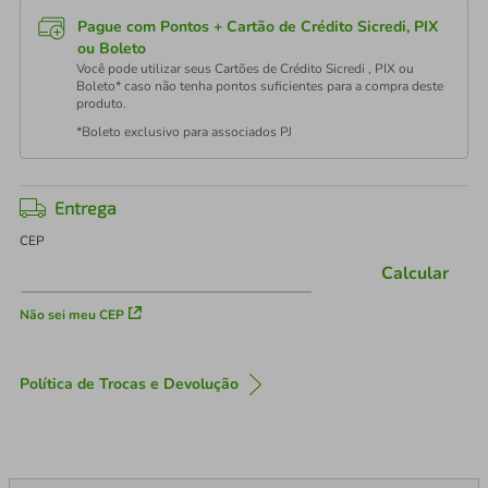
Pague com Pontos + Cartão de Crédito Sicredi, PIX
ou Boleto
Você pode utilizar seus Cartões de Crédito Sicredi , PIX ou
Boleto* caso não tenha pontos suficientes para a compra deste
produto.
*Boleto exclusivo para associados PJ
Entrega
CEP
Calcular
Não sei meu CEP
Política de Trocas e Devolução