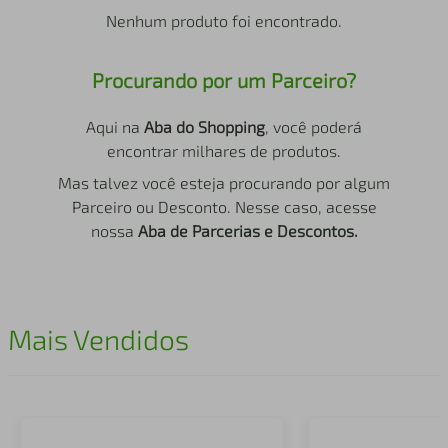
air fryer
4
º
Nenhum produto foi encontrado.
iphone
5
º
Procurando por um Parceiro?
Aqui na
Aba do Shopping
, você poderá
encontrar milhares de produtos.
Mas talvez você esteja procurando por algum
Parceiro ou Desconto. Nesse caso, acesse
nossa
Aba de Parcerias e Descontos.
Mais Vendidos