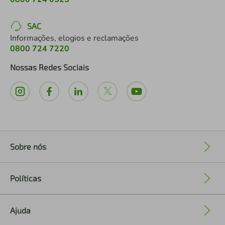
SAC
Informações, elogios e reclamações
0800 724 7220
Nossas Redes Sociais
Sobre nós
+
Políticas
+
Ajuda
+