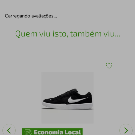
Carregando avaliações…
Quem viu isto, também viu...
TEN