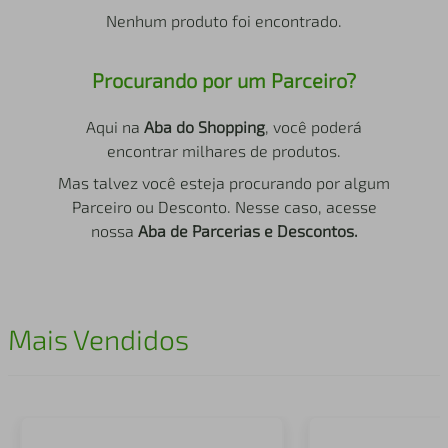
air fryer
4
º
Nenhum produto foi encontrado.
iphone
5
º
Procurando por um Parceiro?
Aqui na
Aba do Shopping
, você poderá
encontrar milhares de produtos.
Mas talvez você esteja procurando por algum
Parceiro ou Desconto. Nesse caso, acesse
nossa
Aba de Parcerias e Descontos.
Mais Vendidos