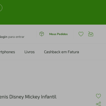
Meus Pedidos
login
para entrar
rtphones
Livros
Cashback em Fatura
enis Disney Mickey Infantil