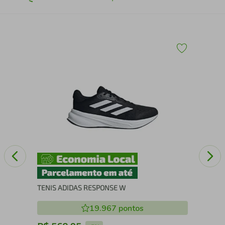
Tên
TENIS ADIDAS RESPONSE W
19.967
pontos