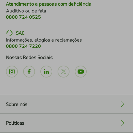
Atendimento a pessoas com deficiência
Auditivo ou de fala
0800 724 0525
SAC
Informações, elogios e reclamações
0800 724 7220
Nossas Redes Sociais
Sobre nós
+
Políticas
+