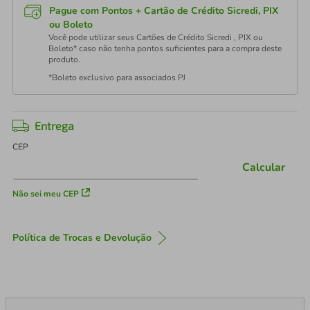
Pague com Pontos + Cartão de Crédito Sicredi, PIX
ou Boleto
Você pode utilizar seus Cartões de Crédito Sicredi , PIX ou
Boleto* caso não tenha pontos suficientes para a compra deste
produto.
*Boleto exclusivo para associados PJ
Entrega
CEP
Calcular
Não sei meu CEP
Política de Trocas e Devolução