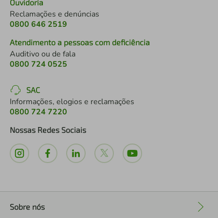
Ouvidoria
Reclamações e denúncias
0800 646 2519
Atendimento a pessoas com deficiência
Auditivo ou de fala
0800 724 0525
SAC
Informações, elogios e reclamações
0800 724 7220
Nossas Redes Sociais
Sobre nós
+