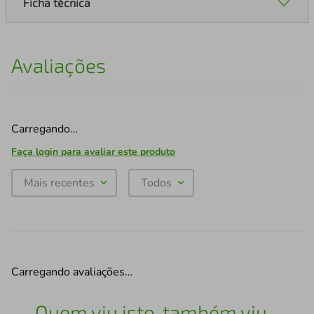
Ficha técnica
Avaliações
Carregando…
Faça login para avaliar este produto
Mais recentes
Todos
Carregando avaliações…
Quem viu isto, também viu...