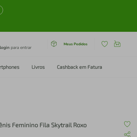
Meus Pedidos
login
para entrar
rtphones
Livros
Cashback em Fatura
ênis Feminino Fila Skytrail Roxo