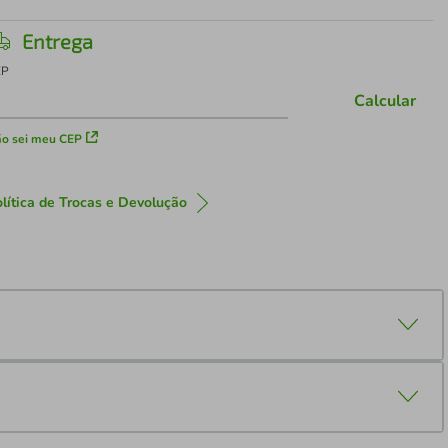
Entrega
EP
Calcular
o sei meu CEP
lítica de Trocas e Devolução