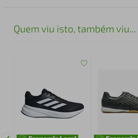
Quem viu isto, também viu...
0071