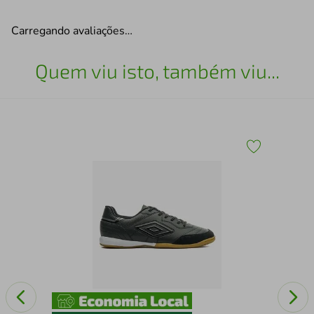
Carregando avaliações…
Quem viu isto, também viu...
TEN