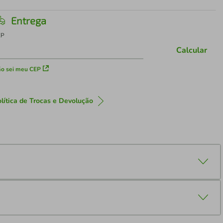
Entrega
EP
Calcular
o sei meu CEP
lítica de Trocas e Devolução