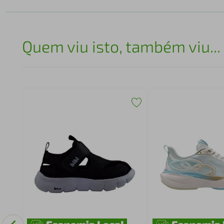
Quem viu isto, também viu...
501