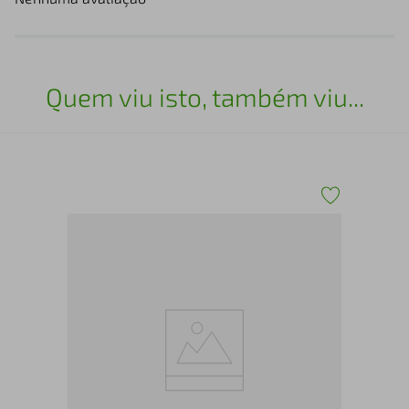
Quem viu isto, também viu...
TEN