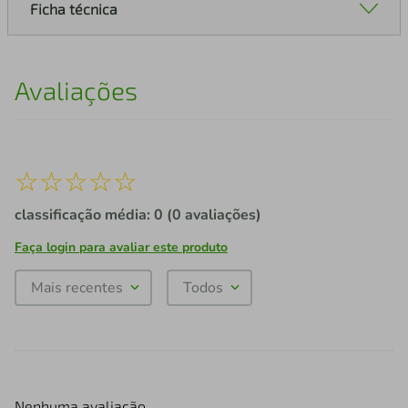
Ficha técnica
Avaliações
☆
☆
☆
☆
☆
classificação média: 0
(0 avaliações)
Faça login para avaliar este produto
Mais recentes
Todos
Nenhuma avaliação