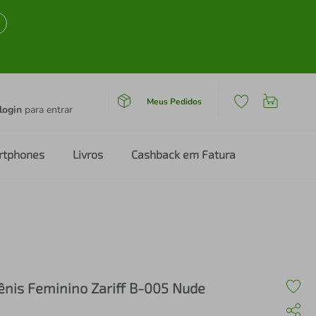
Meus Pedidos
login
para entrar
rtphones
Livros
Cashback em Fatura
ênis Feminino Zariff B-005 Nude