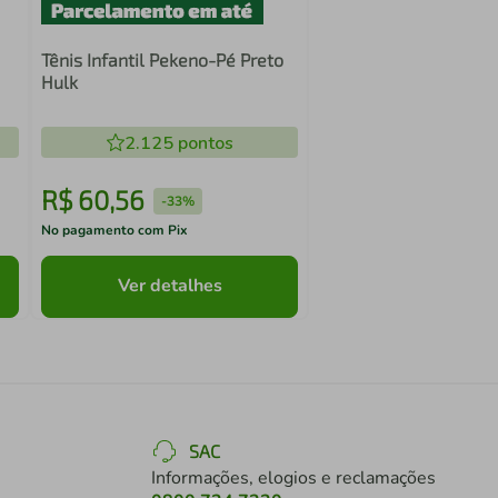
Tênis Infantil Pekeno-Pé Preto
Hulk
2.125
pontos
R$
60
,
56
-
33%
No pagamento com Pix
Ver detalhes
SAC
Informações, elogios e reclamações