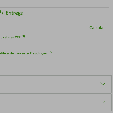
Entrega
EP
Calcular
o sei meu CEP
lítica de Trocas e Devolução