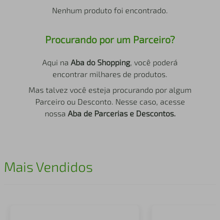
air fryer
4
º
Nenhum produto foi encontrado.
iphone
5
º
Procurando por um Parceiro?
Aqui na
Aba do Shopping
, você poderá
encontrar milhares de produtos.
Mas talvez você esteja procurando por algum
Parceiro ou Desconto. Nesse caso, acesse
nossa
Aba de Parcerias e Descontos.
Mais Vendidos