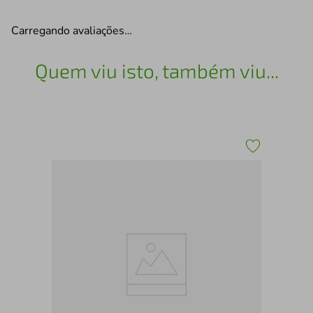
Carregando avaliações…
Quem viu isto, também viu...
TEN