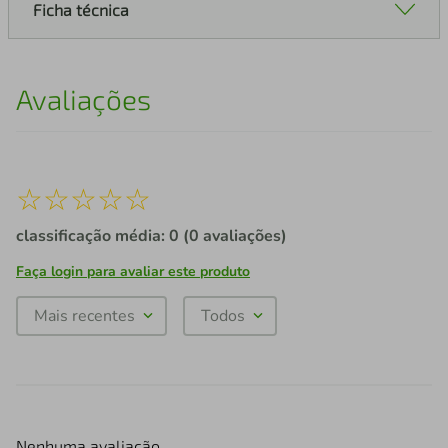
Ficha técnica
Avaliações
☆
☆
☆
☆
☆
classificação média: 0
(0 avaliações)
Faça login para avaliar este produto
Mais recentes
Todos
Nenhuma avaliação