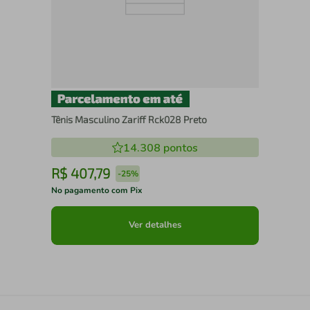
Tênis Masculino Zariff Rck028 Preto
14.308
pontos
R$
407
,
79
-
25%
No pagamento com Pix
Ver detalhes