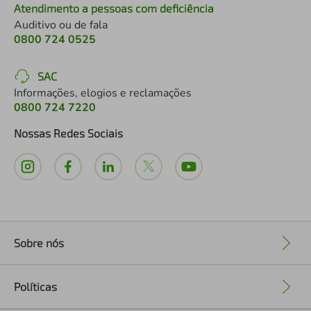
Atendimento a pessoas com deficiência
Auditivo ou de fala
0800 724 0525
SAC
Informações, elogios e reclamações
0800 724 7220
Nossas Redes Sociais
Sobre nós
+
Políticas
+