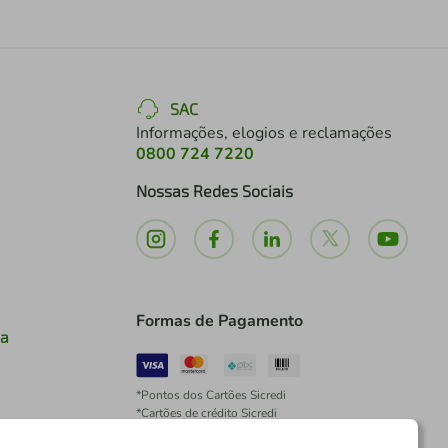
SAC
Informações, elogios e reclamações
0800 724 7220
Nossas Redes Sociais
Formas de Pagamento
ia
*Pontos dos Cartões Sicredi
*Cartões de crédito Sicredi
*Boleto exclusivo para associados PJ