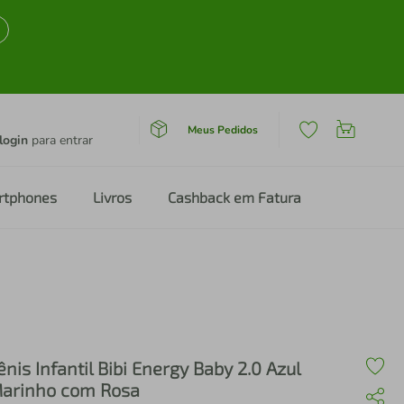
Meus Pedidos
login
para entrar
rtphones
Livros
Cashback em Fatura
ênis Infantil Bibi Energy Baby 2.0 Azul
arinho com Rosa