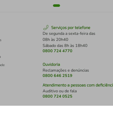
Serviços por telefone
De segunda a sexta-feira das
08h às 20h40
s
Sábado das 8h às 18h40
0800 724 4770
a
Ouvidoria
dade
Reclamações e denúncias
0800 646 2519
Atendimento a pessoas com deficiênc
Auditivo ou de fala
s
0800 724 0525