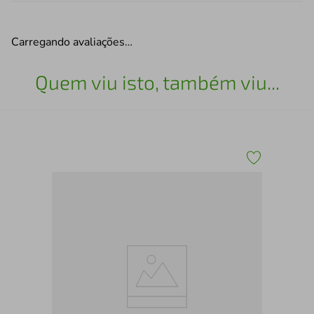
Carregando avaliações…
Quem viu isto, também viu...
TE