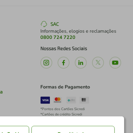
SAC
Informações, elogios e reclamações
0800 724 7220
Nossas Redes Sociais
Formas de Pagamento
ia
*Pontos dos Cartões Sicredi
*Cartões de crédito Sicredi
*Boleto exclusivo para associados PJ
*É vedada a cobrança de preço superior, valor ou
encargo adicional para pagamentos por meio de