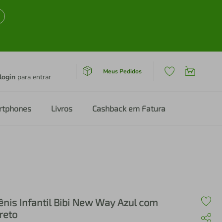
Meus Pedidos
login
para entrar
rtphones
Livros
Cashback em Fatura
ênis Infantil Bibi New Way Azul com
reto