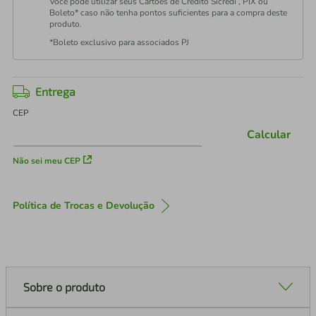
Você pode utilizar seus Cartões de Crédito Sicredi , PIX ou
Boleto* caso não tenha pontos suficientes para a compra deste
produto.
*Boleto exclusivo para associados PJ
Entrega
CEP
Calcular
Não sei meu CEP
Política de Trocas e Devolução
Sobre o produto