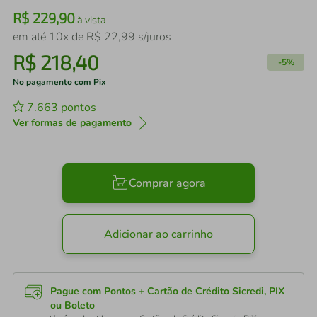
R$
229
,
90
à vista
em até
10
x de
R$
22
,
99
s/juros
R$
218
,
40
-
5%
No pagamento com Pix
7.663
pontos
Ver formas de pagamento
Comprar agora
Adicionar ao carrinho
Pague com Pontos + Cartão de Crédito Sicredi, PIX
ou Boleto