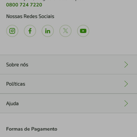
0800 724 7220
Nossas Redes Sociais
Sobre nós
+
Políticas
+
Ajuda
+
Formas de Pagamento