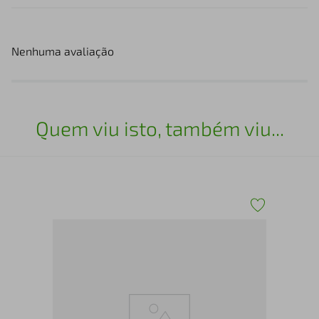
Nenhuma avaliação
Quem viu isto, também viu...
TEN