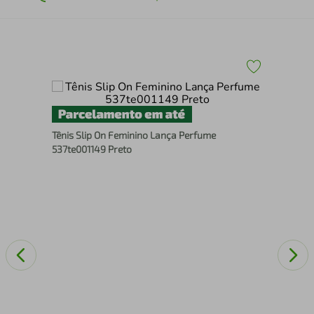
Tên
Tênis Slip On Feminino Lança Perfume
537te001149 Preto