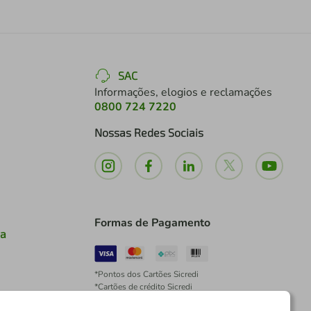
SAC
Informações, elogios e reclamações
0800 724 7220
Nossas Redes Sociais
Formas de Pagamento
ia
*Pontos dos Cartões Sicredi
*Cartões de crédito Sicredi
*Boleto exclusivo para associados PJ