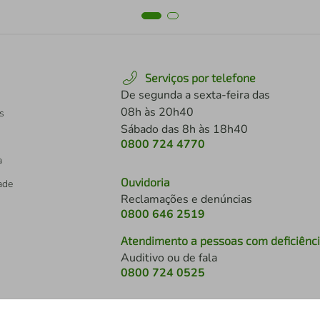
Serviços por telefone
De segunda a sexta-feira das
08h às 20h40
s
Sábado das 8h às 18h40
0800 724 4770
a
Ouvidoria
dade
Reclamações e denúncias
0800 646 2519
Atendimento a pessoas com deficiênc
Auditivo ou de fala
s
0800 724 0525