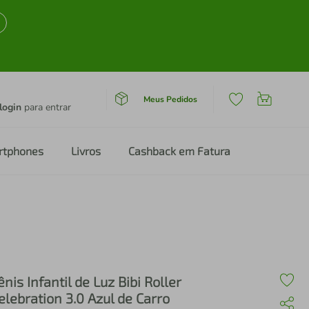
Meus Pedidos
login
para entrar
rtphones
Livros
Cashback em Fatura
ênis Infantil de Luz Bibi Roller
elebration 3.0 Azul de Carro