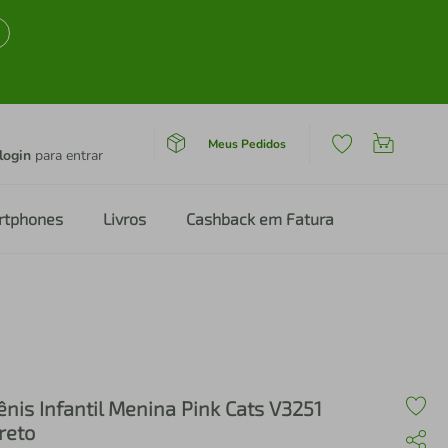
Meus Pedidos
login
para entrar
rtphones
Livros
Cashback em Fatura
ênis Infantil Menina Pink Cats V3251
reto