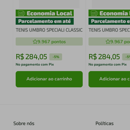
TENIS UMBRO SPECIALI CLASSIC
TENIS UMBRO SPECI
9.967
pontos
9.967
po
R$
284
,
05
R$
284
,
05
-
5%
-
5
No pagamento com Pix
No pagamento com Pix
Adicionar ao carrinho
Adicionar ao c
Sobre nós
Políticas