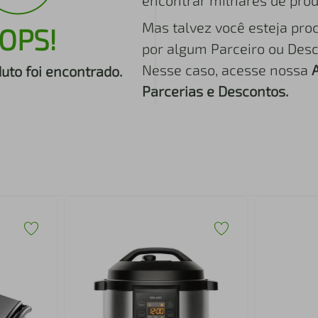
encontrar milhares de prod
Mas talvez você esteja pro
OPS!
por algum Parceiro ou Desc
Nesse caso, acesse nossa
to foi encontrado.
Parcerias e Descontos.