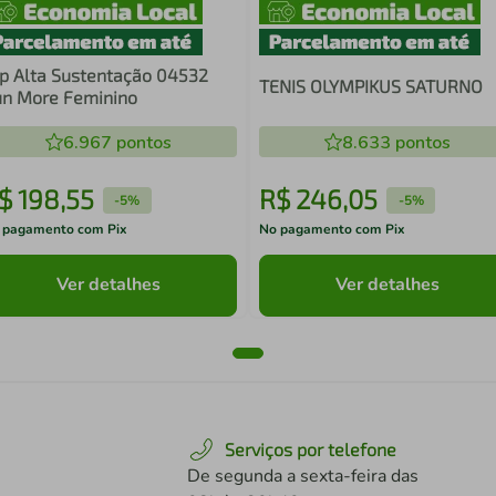
p Alta Sustentação 04532
TENIS OLYMPIKUS SATURNO
n More Feminino
6.967
pontos
8.633
pontos
$
198
,
55
R$
246
,
05
-
5%
-
5%
 pagamento com Pix
No pagamento com Pix
Ver detalhes
Ver detalhes
Serviços por telefone
De segunda a sexta-feira das