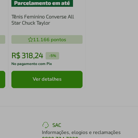
Tênis Feminino Converse All
Star Chuck Taylor
11.166
pontos
R$
318
,
24
-
5%
No pagamento com Pix
Ver detalhes
SAC
Informações, elogios e reclamações