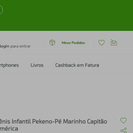
Meus Pedidos
login
para entrar
rtphones
Livros
Cashback em Fatura
ênis Infantil Pekeno-Pé Marinho Capitão
mérica