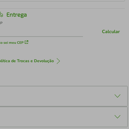
Entrega
EP
Calcular
o sei meu CEP
lítica de Trocas e Devolução