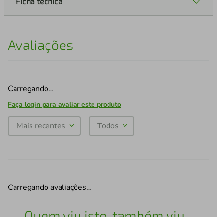
Ficha técnica
Avaliações
Carregando…
Faça login para avaliar este produto
Mais recentes
Todos
Carregando avaliações…
Quem viu isto, também viu...