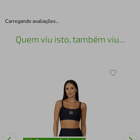
Carregando avaliações…
Quem viu isto, também viu...
Bol