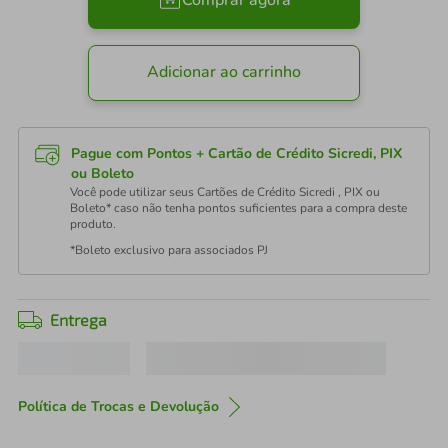
Comprar agora
Adicionar ao carrinho
Pague com Pontos + Cartão de Crédito Sicredi, PIX
ou Boleto
Você pode utilizar seus Cartões de Crédito Sicredi , PIX ou
Boleto* caso não tenha pontos suficientes para a compra deste
produto.
*Boleto exclusivo para associados PJ
Entrega
Política de Trocas e Devolução