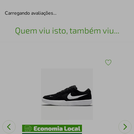
Carregando avaliações…
Quem viu isto, também viu...
Top