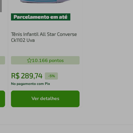
Tênis Infantil All Star Converse
Ck1102 Uva
10.166
pontos
R$
289
,
74
-
5%
No pagamento com Pix
Ver detalhes