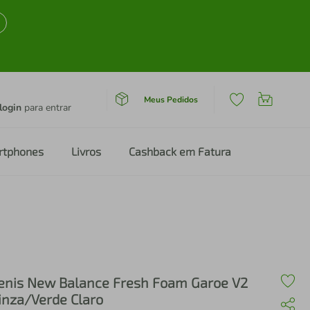
Meus Pedidos
login
para entrar
rtphones
Livros
Cashback em Fatura
enis New Balance Fresh Foam Garoe V2
inza/Verde Claro