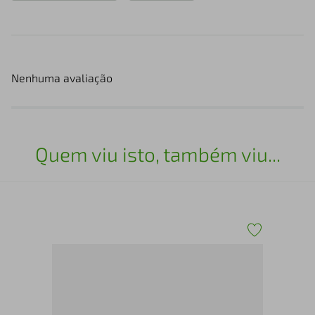
Nenhuma avaliação
Quem viu isto, também viu...
Tên