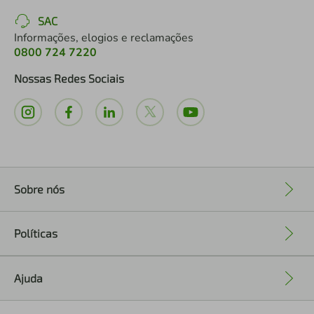
SAC
Informações, elogios e reclamações
0800 724 7220
Nossas Redes Sociais
Sobre nós
+
Políticas
+
Ajuda
+