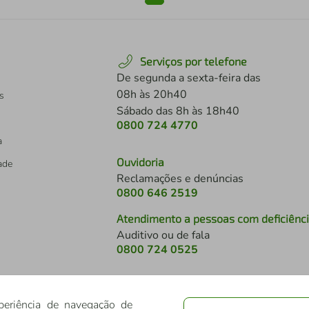
Serviços por telefone
De segunda a sexta-feira das
08h às 20h40
s
Sábado das 8h às 18h40
0800 724 4770
a
Ouvidoria
dade
Reclamações e denúncias
0800 646 2519
Atendimento a pessoas com deficiênc
Auditivo ou de fala
s
0800 724 0525
periência de navegação de