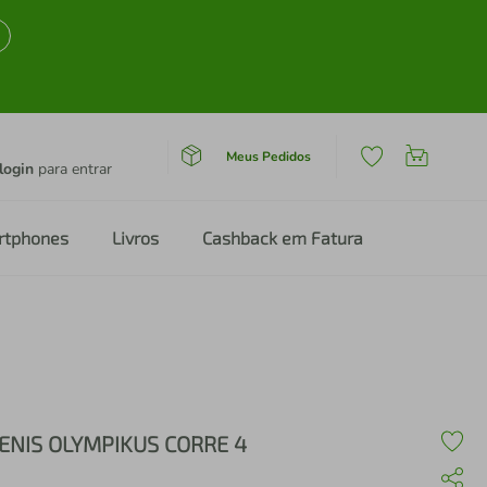
Meus Pedidos
login
para entrar
rtphones
Livros
Cashback em Fatura
ENIS OLYMPIKUS CORRE 4