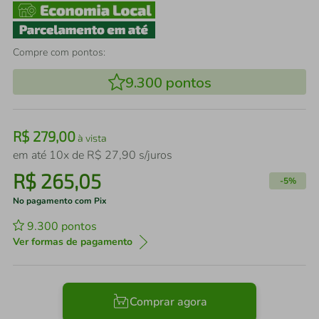
Compre com pontos:
9.300
pontos
R$
279
,
00
à vista
em até
10
x de
R$
27
,
90
s/juros
R$
265
,
05
-
5%
No pagamento com Pix
9.300
pontos
Ver formas de pagamento
Comprar agora