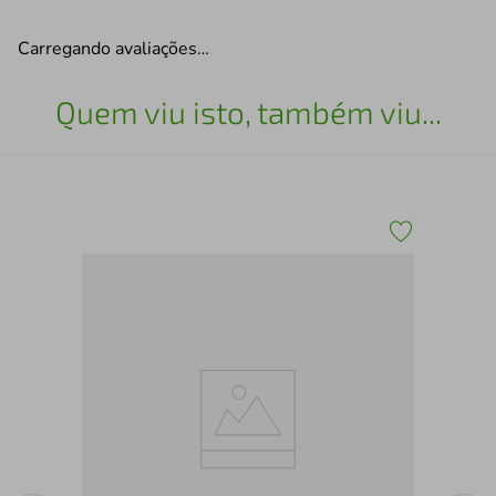
Carregando avaliações…
Quem viu isto, também viu...
Ten