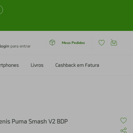
Meus Pedidos
login
para entrar
rtphones
Livros
Cashback em Fatura
enis Puma Smash V2 BDP