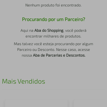
air fryer
4
º
Nenhum produto foi encontrado.
iphone
5
º
Procurando por um Parceiro?
Aqui na
Aba do Shopping
, você poderá
encontrar milhares de produtos.
Mas talvez você esteja procurando por algum
Parceiro ou Desconto. Nesse caso, acesse
nossa
Aba de Parcerias e Descontos.
Mais Vendidos