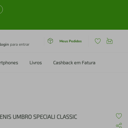
Meus Pedidos
login
para entrar
rtphones
Livros
Cashback em Fatura
ENIS UMBRO SPECIALI CLASSIC