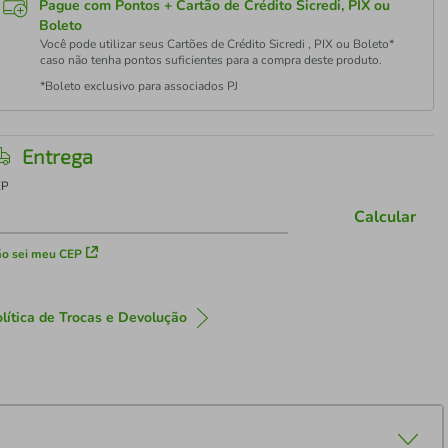
Pague com Pontos + Cartão de Crédito Sicredi, PIX ou
Boleto
Você pode utilizar seus Cartões de Crédito Sicredi , PIX ou Boleto*
caso não tenha pontos suficientes para a compra deste produto.
*Boleto exclusivo para associados PJ
Entrega
EP
Calcular
o sei meu CEP
lítica de Trocas e Devolução