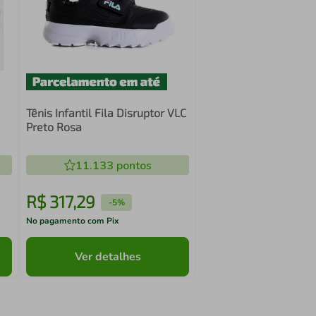
Tênis Infantil Fila Disruptor VLC
Preto Rosa
11.133
pontos
R$
317
,
29
-
5%
No pagamento com Pix
Ver detalhes