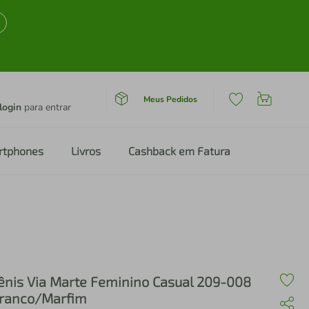
Meus Pedidos
login
para entrar
rtphones
Livros
Cashback em Fatura
ênis Via Marte Feminino Casual 209-008
ranco/Marfim