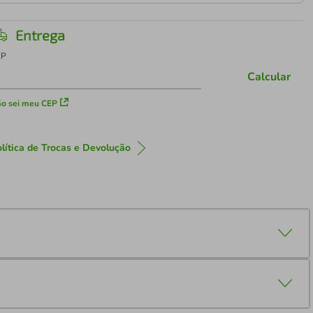
Entrega
EP
Calcular
o sei meu CEP
lítica de Trocas e Devolução