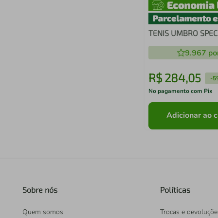
TENIS UMBRO SPECI
9.967
po
R$
284
,
05
-
5
No pagamento com Pix
Adicionar ao c
Sobre nós
Políticas
Quem somos
Trocas e devoluçõe